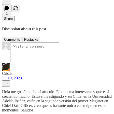
1
1
Share
Discussion about this post
Comments
Restacks
Cristian
Jul 19, 2023
Hola me gustó mucho el artículo. Es un tema interesante y que está
creciendo mucho. Estuve investigando y en Chile, en la Universidad
Adolfo Ibañez, están en la segunda versión del primer Magister en
Chief Data Officer, creo que es bastante único en su tipo en estos
momentos. Saludos.