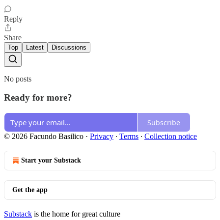
Reply
Share
Top
Latest
Discussions
No posts
Ready for more?
Subscribe
© 2026 Facundo Basilico
·
Privacy
∙
Terms
∙
Collection notice
Start your Substack
Get the app
Substack
is the home for great culture