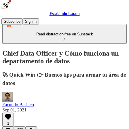
Escalando Latam
Subscribe
Sign in
Read distraction-free on Substack
Chief Data Officer y Cómo funciona un
departamento de datos
🚀 Quick Win 👉 Buenos tips para armar tu área de
datos
Facundo Basilico
Sep 01, 2021
1