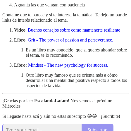
Aguanta las que vengan con paciencia
Contame qué te parece y si te interesa la temática. Te dejo un par de
links de interés relacionado al tema.
Video
:
Buenos consejos sobre como mantenerte resiliente
Libro
:
Grit - The power of passion and perseverance.
Es un libro muy conocido, que si querés ahondar sobre
el tema, te lo recomiendo.
Libro:
Mindset - The new psychology for success.
Otro libro muy famoso que se orienta más a cómo
desarrollar una mentalidad positiva respecto a todos los
aspectos de la vida.
¡Gracias por leer
EscalandoLatam!
Nos vemos el próximo
Miércoles
Si llegaste hasta acá y aún no estas subscripto 😝😝 - ¡Sucribite!
Subscribe