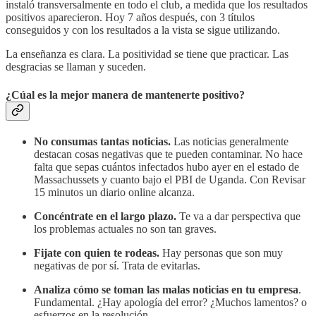
instaló transversalmente en todo el club, a medida que los resultados
positivos aparecieron. Hoy 7 años después, con 3 títulos
conseguidos y con los resultados a la vista se sigue utilizando.
La enseñanza es clara. La positividad se tiene que practicar. Las
desgracias se llaman y suceden.
¿Cúal es la mejor manera de mantenerte positivo?
No consumas tantas noticias.
Las noticias generalmente
destacan cosas negativas que te pueden contaminar. No hace
falta que sepas cuántos infectados hubo ayer en el estado de
Massachussets y cuanto bajo el PBI de Uganda. Con Revisar
15 minutos un diario online alcanza.
Concéntrate en el largo plazo.
Te va a dar perspectiva que
los problemas actuales no son tan graves.
Fijate con quien te rodeas.
Hay personas que son muy
negativas de por sí. Trata de evitarlas.
Analiza cómo se toman las malas noticias en tu empresa
.
Fundamental. ¿Hay apología del error? ¿Muchos lamentos? o
esfuerzos en la resolución.