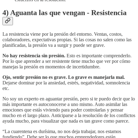
4) Aguanta las que vengan - Resistencia
La resistencia viene por la presión del entorno. Ventas, costos,
colaboradores, expectativas propias. Si las cosas no salen como las
planificadas, la presión va a surgir y puede ser grave.
No hay resistencia sin presión.
Esto es importante comprenderlo.
Por lo que aprender a ser resistente tiene mucho que ver por cómo
manejas la presión en momentos de incertidumbre.
Ojo, sentir presión no es grave. Lo grave es manejarla mal.
Dejarse dominar por la ansiedad, estrés, negatividad, somnolencia
etc.
No soy un experto en aguantar presión, pero si te puedo decir que lo
más importante es autoconocerse a uno mismo. Auto asimilar las
emociones que estás viviendo para poder controlarlas y pensar
mucho en el largo plazo. Anticiparse a la resolución de los conflictos
ayuda mucho, para visualizar que nada es tan grave como parece.
“La cuarentena es durísima, no nos deja trabajar, nos estamos
fundiendo”. Debe ser lo que muchos emprendedores están