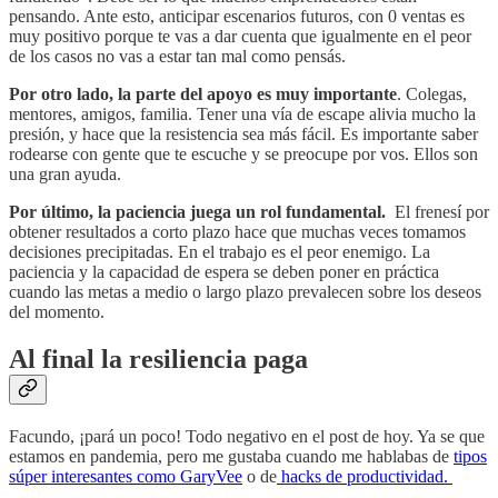
pensando. Ante esto, anticipar escenarios futuros, con 0 ventas es
muy positivo porque te vas a dar cuenta que igualmente en el peor
de los casos no vas a estar tan mal como pensás.
Por otro lado, la parte del apoyo es muy importante
. Colegas,
mentores, amigos, familia. Tener una vía de escape alivia mucho la
presión, y hace que la resistencia sea más fácil. Es importante saber
rodearse con gente que te escuche y se preocupe por vos. Ellos son
una gran ayuda.
Por último, la paciencia juega un rol fundamental.
El frenesí por
obtener resultados a corto plazo hace que muchas veces tomamos
decisiones precipitadas. En el trabajo es el peor enemigo. La
paciencia y la capacidad de espera se deben poner en práctica
cuando las metas a medio o largo plazo prevalecen sobre los deseos
del momento.
Al final la resiliencia paga
Facundo, ¡pará un poco! Todo negativo en el post de hoy. Ya se que
estamos en pandemia, pero me gustaba cuando me hablabas de
tipos
súper interesantes como GaryVee
o de
hacks de productividad.