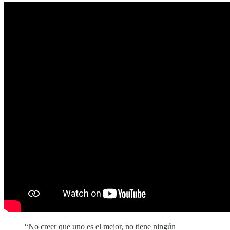
“No creer que uno es el mejor, no tiene ningún