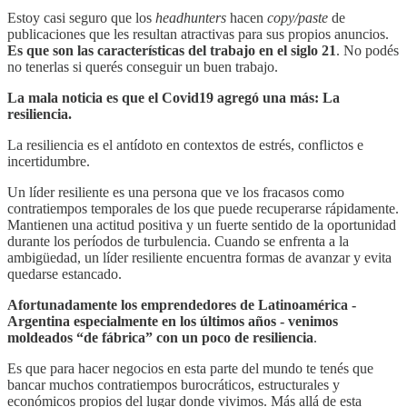
Estoy casi seguro que los
headhunters
hacen
copy/paste
de
publicaciones que les resultan atractivas para sus propios anuncios.
Es que son las características del trabajo en el siglo 21
. No podés
no tenerlas si querés conseguir un buen trabajo.
La mala noticia es que el Covid19 agregó una más: La
resiliencia.
La resiliencia es el antídoto en contextos de estrés, conflictos e
incertidumbre.
Un líder resiliente es una persona que ve los fracasos como
contratiempos temporales de los que puede recuperarse rápidamente.
Mantienen una actitud positiva y un fuerte sentido de la oportunidad
durante los períodos de turbulencia. Cuando se enfrenta a la
ambigüedad, un líder resiliente encuentra formas de avanzar y evita
quedarse estancado.
Afortunadamente los emprendedores de Latinoamérica -
Argentina especialmente en los últimos años - venimos
moldeados “de fábrica” con un poco de resiliencia
.
Es que para hacer negocios en esta parte del mundo te tenés que
bancar muchos contratiempos burocráticos, estructurales y
económicos propios del lugar donde vivimos. Más allá de esta