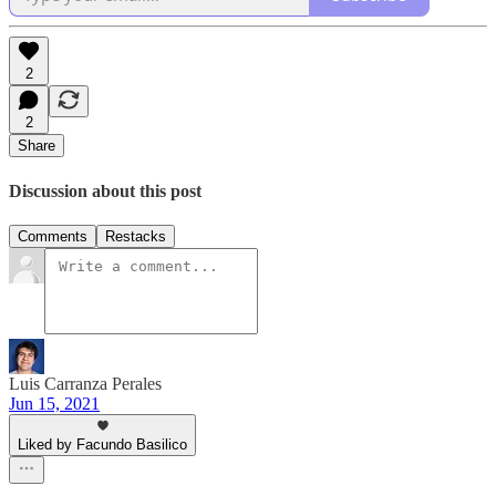
2
2
Share
Discussion about this post
Comments
Restacks
Luis Carranza Perales
Jun 15, 2021
Liked by Facundo Basilico