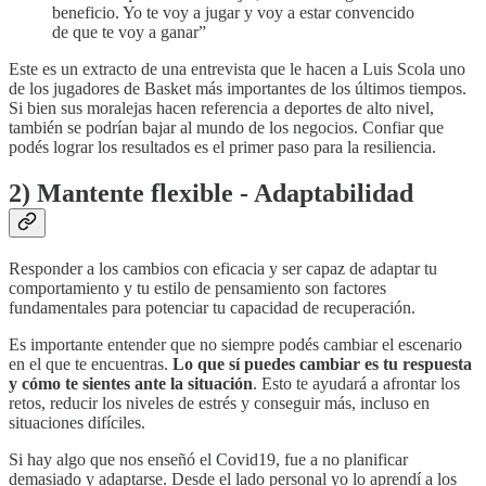
beneficio. Yo te voy a jugar y voy a estar convencido
de que te voy a ganar”
Este es un extracto de una entrevista que le hacen a Luis Scola uno
de los jugadores de Basket más importantes de los últimos tiempos.
Si bien sus moralejas hacen referencia a deportes de alto nivel,
también se podrían bajar al mundo de los negocios. Confiar que
podés lograr los resultados es el primer paso para la resiliencia.
2) Mantente flexible - Adaptabilidad
Responder a los cambios con eficacia y ser capaz de adaptar tu
comportamiento y tu estilo de pensamiento son factores
fundamentales para potenciar tu capacidad de recuperación.
Es importante entender que no siempre podés cambiar el escenario
en el que te encuentras.
Lo que sí puedes cambiar es tu respuesta
y cómo te sientes ante la situación
. Esto te ayudará a afrontar los
retos, reducir los niveles de estrés y conseguir más, incluso en
situaciones difíciles.
Si hay algo que nos enseñó el Covid19, fue a no planificar
demasiado y adaptarse. Desde el lado personal yo lo aprendí a los