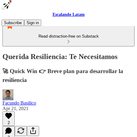
Escalando Latam
Subscribe
Sign in
Read distraction-free on Substack
Querida Resiliencia: Te Necesitamos
🚀 Quick Win 👉 Breve plan para desarrollar la
resiliencia
Facundo Basilico
Apr 21, 2021
2