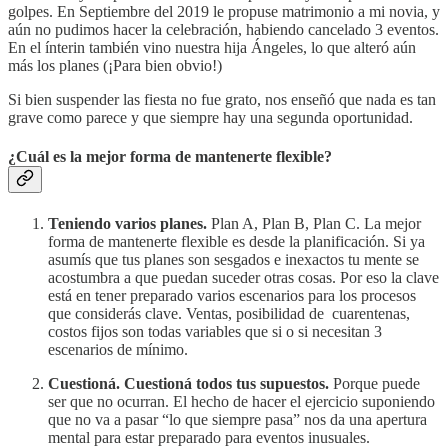
golpes. En Septiembre del 2019 le propuse matrimonio a mi novia, y
aún no pudimos hacer la celebración, habiendo cancelado 3 eventos.
En el ínterin también vino nuestra hija Ángeles, lo que alteró aún
más los planes (¡Para bien obvio!)
Si bien suspender las fiesta no fue grato, nos enseñó que nada es tan
grave como parece y que siempre hay una segunda oportunidad.
¿Cuál es la mejor forma de mantenerte flexible?
Teniendo varios planes.
Plan A, Plan B, Plan C. La mejor
forma de mantenerte flexible es desde la planificación. Si ya
asumís que tus planes son sesgados e inexactos tu mente se
acostumbra a que puedan suceder otras cosas. Por eso la clave
está en tener preparado varios escenarios para los procesos
que considerás clave. Ventas, posibilidad de cuarentenas,
costos fijos son todas variables que si o si necesitan 3
escenarios de mínimo.
Cuestioná. Cuestioná todos tus supuestos.
Porque puede
ser que no ocurran. El hecho de hacer el ejercicio suponiendo
que no va a pasar “lo que siempre pasa” nos da una apertura
mental para estar preparado para eventos inusuales.