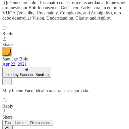
¡Qué buen artículo! Tus cuatro consejos me recuerdan al framework
propuesto por Bob Johansen en Get There Early: para un entorno
VUCA (Volatility, Uncertainty, Complexity, and Ambiguity), uno
debe desarrollar Vision, Understanding, Clarity, and Agility.
Reply
Share
Santiago Bolo
Apr 22, 2021
Liked by Facundo Basilico
Muy bueno Facu, ideal para arrancar la jornada.
Reply
Share
Top
Latest
Discussions